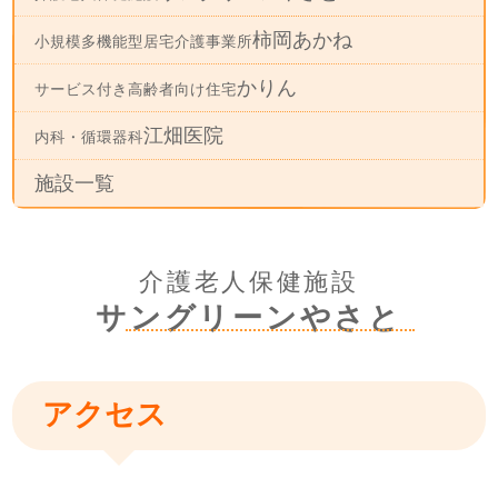
柿岡あかね
小規模多機能型居宅介護事業所
かりん
サービス付き高齢者向け住宅
江畑医院
内科・循環器科
施設一覧
介護老人保健施設
サングリーンやさと
アクセス