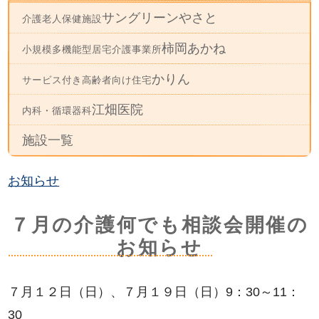
サングリーンやさと
介護老人保健施設
柿岡あかね
小規模多機能型居宅介護事業所
かりん
サービス付き高齢者向け住宅
江畑医院
内科・循環器科
施設一覧
お知らせ
７月の介護何でも相談会開催の
お知らせ
７月１２日（日）、７月１９日（日）9：30～11：
30