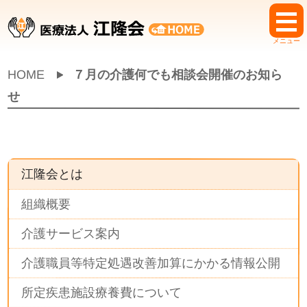
メニュー
HOME
７月の介護何でも相談会開催のお知ら
せ
江隆会とは
組織概要
介護サービス案内
介護職員等特定処遇改善加算にかかる情報公開
所定疾患施設療養費について